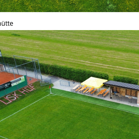
hütte