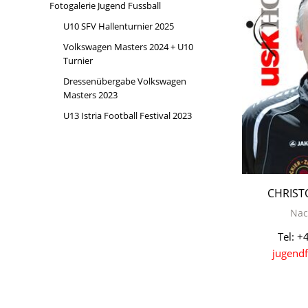
Fotogalerie Jugend Fussball
U10 SFV Hallenturnier 2025
Volkswagen Masters 2024 + U10
Turnier
Dressenübergabe Volkswagen
Masters 2023
U13 Istria Football Festival 2023
CHRIST
Nac
Tel: +
jugendf